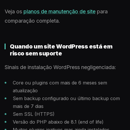
Veja os
planos de manutenção de site
para
comparação completa.
Quando um site WordPress está em
risco sem suporte
Sinais de instalação WordPress negligenciada:
Core ou plugins com mais de 6 meses sem
atualização
Sem backup configurado ou último backup com
mais de 7 dias
Sem SSL (HTTPS)
Versão do PHP abaixo de 8.1 (end of life)
Muitos plugins inativos mas ainda instalados