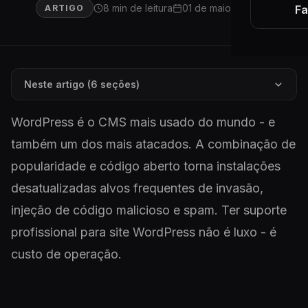
8 min de leitura
01 de maio de 2026
ARTIGO
Fa
Neste artigo (6 seções)
WordPress é o CMS mais usado do mundo - e
também um dos mais atacados. A combinação de
popularidade e código aberto torna instalações
desatualizadas alvos frequentes de invasão,
injeção de código malicioso e spam. Ter suporte
profissional para site WordPress não é luxo - é
custo de operação.