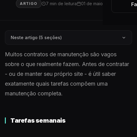
7 min de leitura
01 de maio de 2026
ARTIGO
Fa
Neste artigo (5 seções)
Muitos contratos de manutenção são vagos
sobre o que realmente fazem. Antes de contratar
- ou de manter seu próprio site - é útil saber
exatamente quais tarefas compõem uma
manutenção completa.
Tarefas semanais