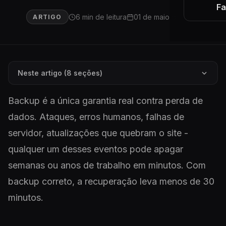
Fa
6 min de leitura
01 de maio de 2026
ARTIGO
Neste artigo (8 seções)
Backup é a única garantia real contra perda de
dados. Ataques, erros humanos, falhas de
servidor, atualizações que quebram o site -
qualquer um desses eventos pode apagar
semanas ou anos de trabalho em minutos. Com
backup correto, a recuperação leva menos de 30
minutos.