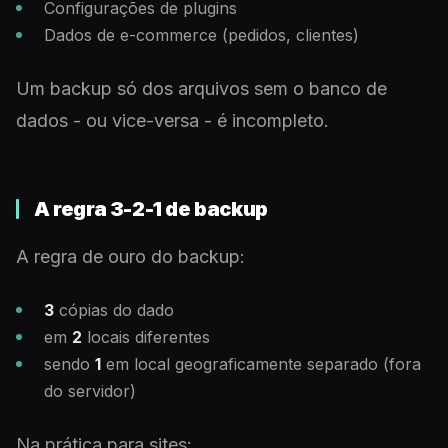
Configurações de plugins
Dados de e-commerce (pedidos, clientes)
Um backup só dos arquivos sem o banco de
dados - ou vice-versa - é incompleto.
A regra 3-2-1 de backup
A regra de ouro do backup:
3
cópias do dado
em
2
locais diferentes
sendo
1
em local geograficamente separado (fora
do servidor)
Na prática para sites: