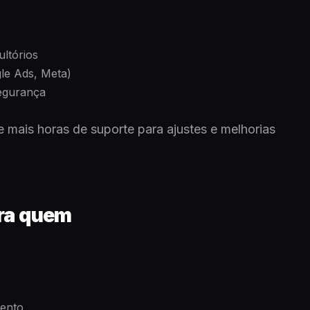
ultórios
le Ads, Meta)
segurança
 mais horas de suporte para ajustes e melhorias
ra quem
ento