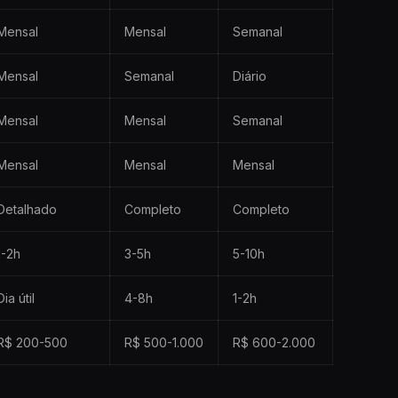
Mensal
Mensal
Semanal
Mensal
Semanal
Diário
Mensal
Mensal
Semanal
Mensal
Mensal
Mensal
Detalhado
Completo
Completo
1-2h
3-5h
5-10h
Dia útil
4-8h
1-2h
R$ 200-500
R$ 500-1.000
R$ 600-2.000