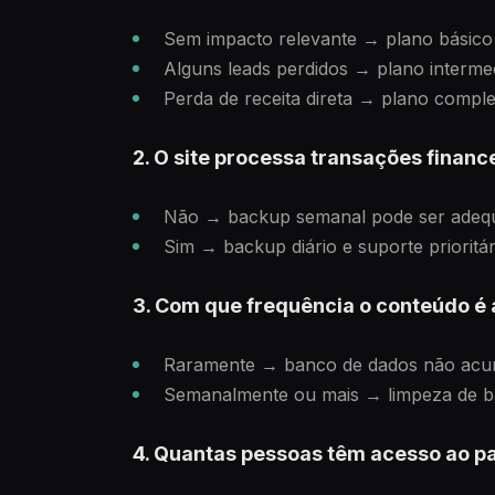
Sem impacto relevante → plano básico 
Alguns leads perdidos → plano intermed
Perda de receita direta → plano comp
2. O site processa transações financ
Não → backup semanal pode ser adeq
Sim → backup diário e suporte prioritár
3. Com que frequência o conteúdo é 
Raramente → banco de dados não acumu
Semanalmente ou mais → limpeza de b
4. Quantas pessoas têm acesso ao pa