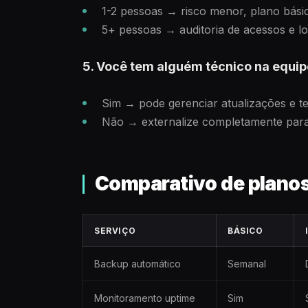
1-2 pessoas → risco menor, plano bási
5+ pessoas → auditoria de acessos e lo
5. Você tem alguém técnico na equi
Sim → pode gerenciar atualizações e 
Não → externalize completamente para 
Comparativo de plano
SERVIÇO
BÁSICO
Backup automático
Semanal
Monitoramento uptime
Sim