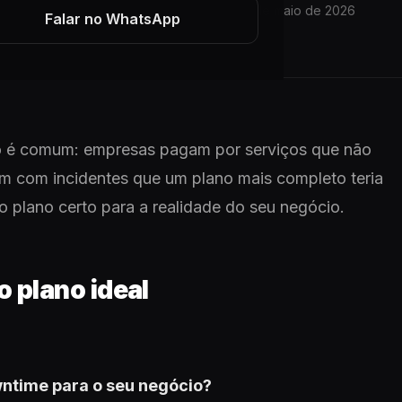
6 min de leitura
01 de maio de 2026
ARTIGO
Falar no WhatsApp
o é comum: empresas pagam por serviços que não
m com incidentes que um plano mais completo teria
 o plano certo para a realidade do seu negócio.
o plano ideal
wntime para o seu negócio?