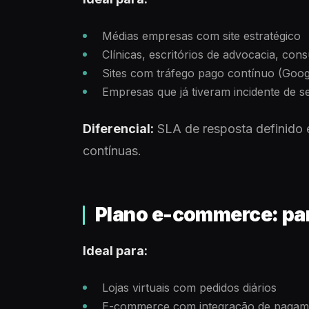
Médias empresas com site estratégico
Clínicas, escritórios de advocacia, cons
Sites com tráfego pago contínuo (Goog
Empresas que já tiveram incidente de 
Diferencial:
SLA de resposta definido e
contínuas.
Plano e-commerce: pa
Ideal para:
Lojas virtuais com pedidos diários
E-commerce com integração de pagam