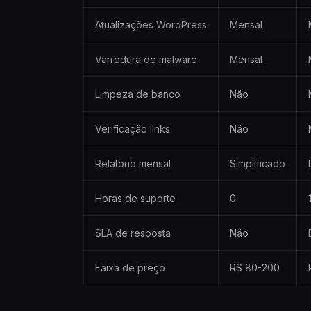
Atualizações WordPress
Mensal
Varredura de malware
Mensal
Limpeza de banco
Não
Verificação links
Não
Relatório mensal
Simplificado
Horas de suporte
0
SLA de resposta
Não
Faixa de preço
R$ 80-200