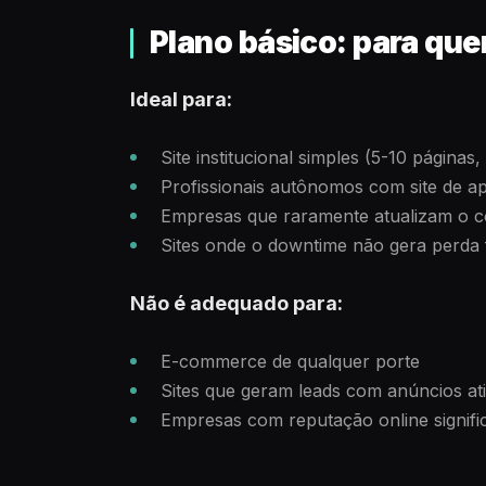
Plano básico: para qu
Ideal para:
Site institucional simples (5-10 páginas,
Profissionais autônomos com site de a
Empresas que raramente atualizam o 
Sites onde o downtime não gera perda f
Não é adequado para:
E-commerce de qualquer porte
Sites que geram leads com anúncios at
Empresas com reputação online signific