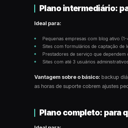
Plano intermediário: 
Ideal para:
Pequenas empresas com blog ativo (1-
Sites com formulários de captação de 
Prestadores de serviço que dependem do
Sites com até 3 usuários administrativo
Vantagem sobre o básico:
backup diár
as horas de suporte cobrem ajustes pe
Plano completo: para 
Ideal para: