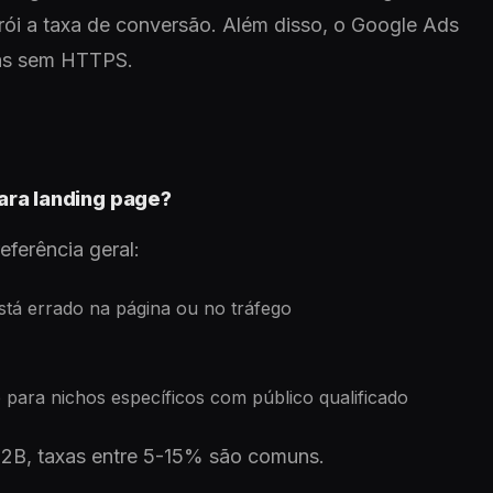
trói a taxa de conversão. Além disso, o Google Ads
nas sem HTTPS.
ara landing page?
ferência geral:
stá errado na página ou no tráfego
para nichos específicos com público qualificado
2B, taxas entre 5-15% são comuns.