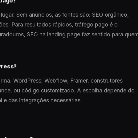
 pago?
 lugar. Sem anúncios, as fontes são: SEO orgânico,
ções. Para resultados rápidos, tráfego pago é o
duradouros, SEO na landing page faz sentido para que
Press?
forma: WordPress, Webflow, Framer, construtores
nce, ou código customizado. A escolha depende do
l e das integrações necessárias.