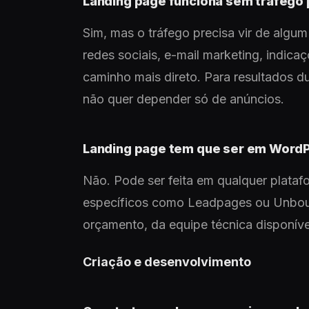
Landing page funciona sem tráfego
Sim, mas o tráfego precisa vir de algum
redes sociais, e-mail marketing, indica
caminho mais direto. Para resultados 
não quer depender só de anúncios.
Landing page tem que ser em Word
Não. Pode ser feita em qualquer plata
específicos como Leadpages ou Unbou
orçamento, da equipe técnica disponíve
Criação e desenvolvimento