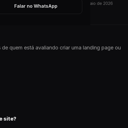
5 min de leitura
01 de maio de 2026
ARTIGO
Falar no WhatsApp
 de quem está avaliando criar uma landing page ou
e site?