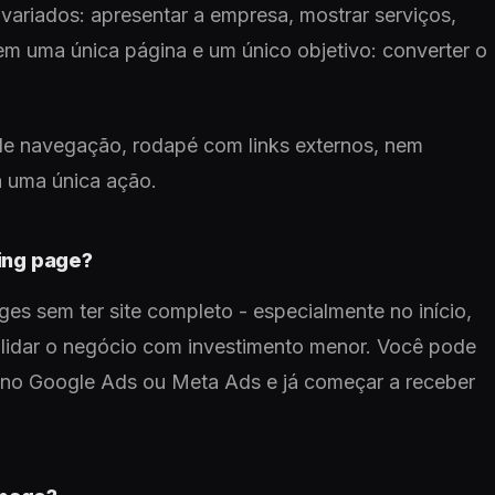
 variados: apresentar a empresa, mostrar serviços,
em uma única página e um único objetivo: converter o
de navegação, rodapé com links externos, nem
a uma única ação.
ding page?
s sem ter site completo - especialmente no início,
alidar o negócio com investimento menor. Você pode
 no Google Ads ou Meta Ads e já começar a receber