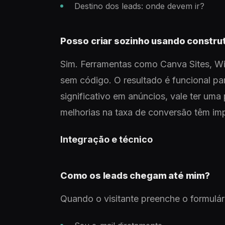
Destino dos leads: onde devem ir?
Posso criar sozinho usando constru
Sim. Ferramentas como Canva Sites, Wix
sem código. O resultado é funcional pa
significativo em anúncios, vale ter um
melhorias na taxa de conversão têm im
Integração e técnico
Como os leads chegam até mim?
Quando o visitante preenche o formulá