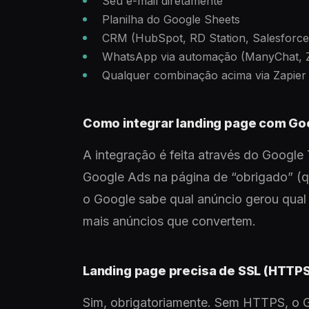
Seu e-mail diretamente
Planilha do Google Sheets
CRM (HubSpot, RD Station, Salesforce
WhatsApp via automação (ManyChat, Z
Qualquer combinação acima via Zapie
Como integrar landing page com Go
A integração é feita através do Googl
Google Ads na página de “obrigado” (q
o Google sabe qual anúncio gerou qual
mais anúncios que convertem.
Landing page precisa de SSL (HTTPS
Sim, obrigatoriamente. Sem HTTPS, o G