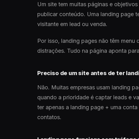
Um site tem muitas páginas e objetivos
publicar conteúdo. Uma landing page t
visitante em lead ou venda.
Por isso, landing pages não têm menu 
distrações. Tudo na página aponta par
Preciso de um site antes de ter lan
Não. Muitas empresas usam landing page
quando a prioridade é captar leads e v
ter apenas a landing page + uma conta
contatos.