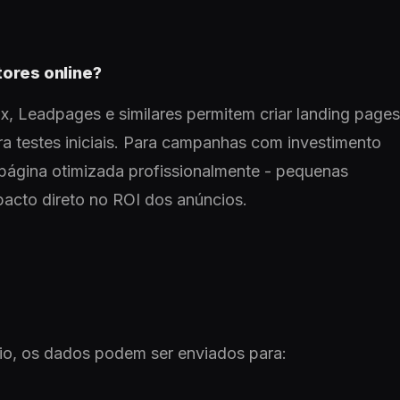
tores online?
, Leadpages e similares permitem criar landing pages
ra testes iniciais. Para campanhas com investimento
a página otimizada profissionalmente - pequenas
pacto direto no ROI dos anúncios.
rio, os dados podem ser enviados para: