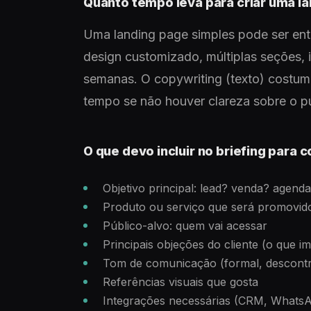
Quanto tempo leva para criar uma l
Uma landing page simples pode ser ent
design customizado, múltiplas seções,
semanas. O copywriting (texto) costuma
tempo se não houver clareza sobre o pú
O que devo incluir no briefing para 
Objetivo principal: lead? venda? agen
Produto ou serviço que será promovid
Público-alvo: quem vai acessar
Principais objeções do cliente (o que 
Tom de comunicação (formal, descontra
Referências visuais que gosta
Integrações necessárias (CRM, WhatsA