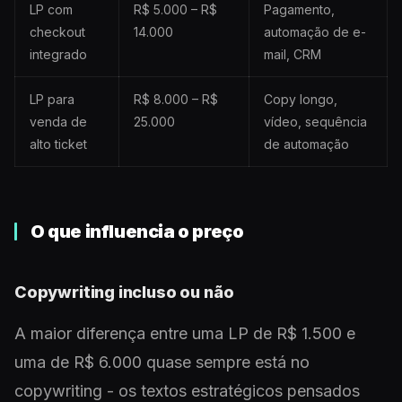
LP com
R$ 5.000 – R$
Pagamento,
checkout
14.000
automação de e-
integrado
mail, CRM
LP para
R$ 8.000 – R$
Copy longo,
venda de
25.000
vídeo, sequência
alto ticket
de automação
O que influencia o preço
Copywriting incluso ou não
A maior diferença entre uma LP de R$ 1.500 e
uma de R$ 6.000 quase sempre está no
copywriting - os textos estratégicos pensados