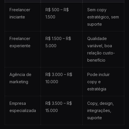
Freelancer
R$ 500 – R$
Sem copy
iniciante
1.500
estratégico, sem
suporte
Freelancer
R$ 1.500 – R$
Qualidade
experiente
5.000
variável, boa
relação custo-
benefício
Agência de
R$ 3.000 – R$
Pode incluir
marketing
10.000
copy e
estratégia
Empresa
R$ 3.500 – R$
Copy, design,
especializada
15.000
integrações,
suporte