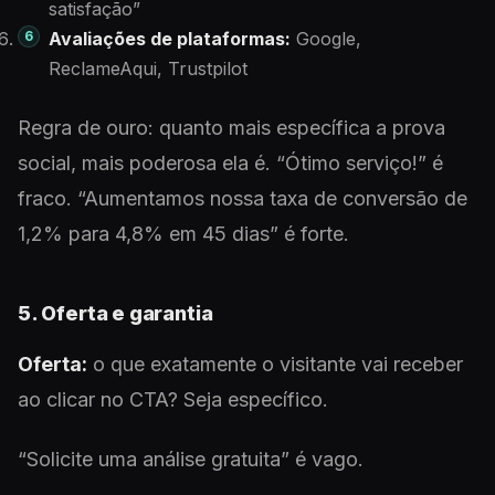
satisfação”
Avaliações de plataformas:
Google,
ReclameAqui, Trustpilot
Regra de ouro: quanto mais específica a prova
social, mais poderosa ela é. “Ótimo serviço!” é
fraco. “Aumentamos nossa taxa de conversão de
1,2% para 4,8% em 45 dias” é forte.
5. Oferta e garantia
Oferta:
o que exatamente o visitante vai receber
ao clicar no CTA? Seja específico.
“Solicite uma análise gratuita” é vago.