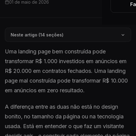
01 de maio de 2026
Fa
Neste artigo (14 seções)
Uma landing page bem construída pode
transformar R$ 1.000 investidos em anúncios em
R$ 20.000 em contratos fechados. Uma landing
page mal construída pode transformar R$ 10.000
em anúncios em zero resultado.
A diferença entre as duas não está no design
bonito, no tamanho da página ou na tecnologia
usada. Está em entender o que faz um visitante
decidir agir - e construir cada elemento da página