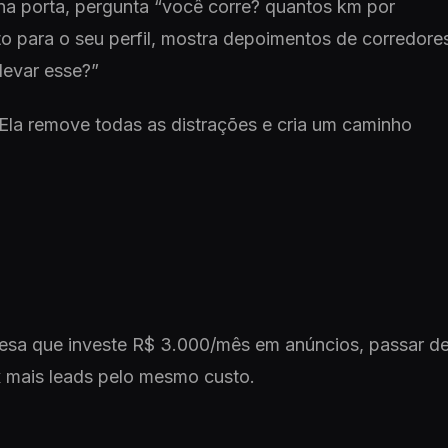
na porta, pergunta “você corre? quantos km por
to para o seu perfil, mostra depoimentos de corredore
levar esse?”
Ela remove todas as distrações e cria um caminho
presa que investe R$ 3.000/mês em anúncios, passar d
 mais leads pelo mesmo custo.