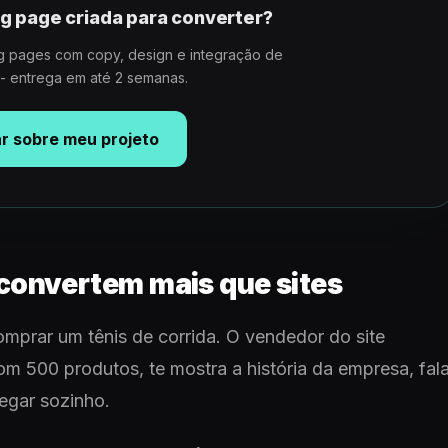
g page criada para converter?
 pages com copy, design e integração de
 - entrega em até 2 semanas.
ar sobre meu projeto
 convertem mais que sites
omprar um tênis de corrida. O vendedor do site
com 500 produtos, te mostra a história da empresa, fal
vegar sozinho.