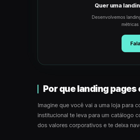
Quer uma landin
Desenvolvemos landing
métricas
Fal
Por que landing pages
Imagine que você vai a uma loja para c
institucional te leva para um catálogo 
dos valores corporativos e te deixa na