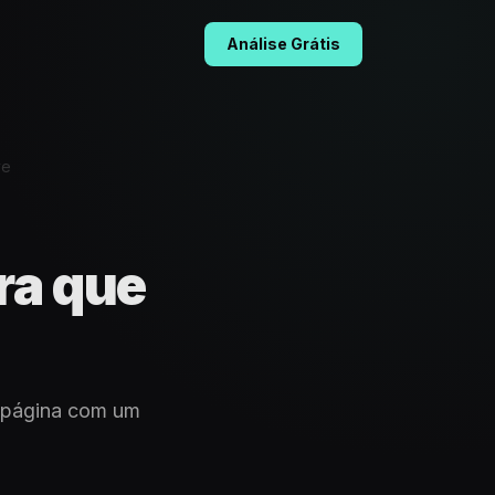
Análise Grátis
ve
ra que
a página com um