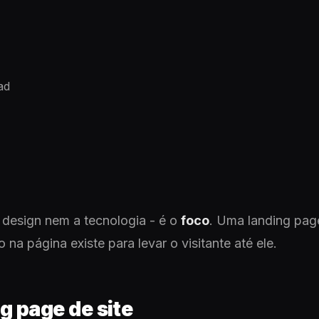
ad
 design nem a tecnologia - é o
foco
. Uma landing pag
na página existe para levar o visitante até ele.
g page de site