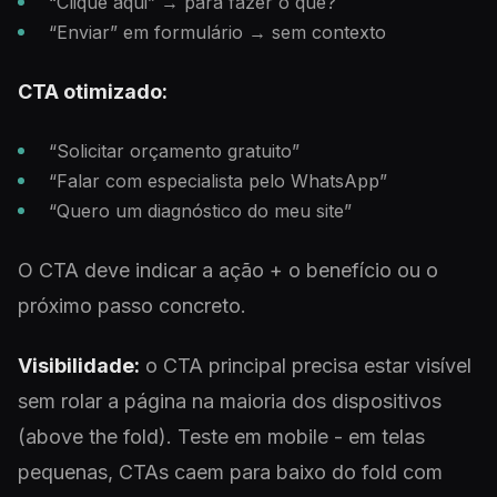
“Clique aqui” → para fazer o quê?
“Enviar” em formulário → sem contexto
CTA otimizado:
“Solicitar orçamento gratuito”
“Falar com especialista pelo WhatsApp”
“Quero um diagnóstico do meu site”
O CTA deve indicar a ação + o benefício ou o
próximo passo concreto.
Visibilidade:
o CTA principal precisa estar visível
sem rolar a página na maioria dos dispositivos
(above the fold). Teste em mobile - em telas
pequenas, CTAs caem para baixo do fold com