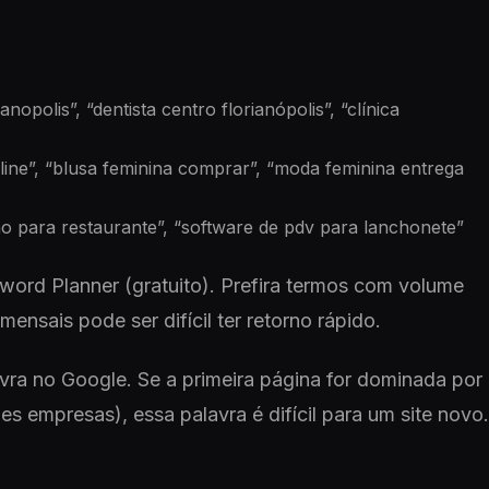
anopolis”, “dentista centro florianópolis”, “clínica
nline”, “blusa feminina comprar”, “moda feminina entrega
o para restaurante”, “software de pdv para lanchonete”
ord Planner (gratuito). Prefira termos com volume
nsais pode ser difícil ter retorno rápido.
vra no Google. Se a primeira página for dominada por
es empresas), essa palavra é difícil para um site novo.