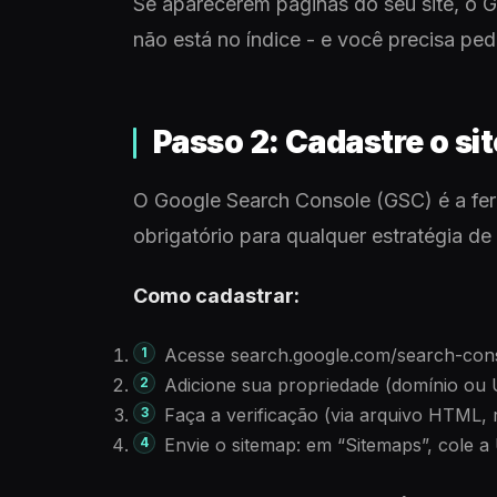
Se aparecerem páginas do seu site, o G
não está no índice - e você precisa ped
Passo 2: Cadastre o si
O Google Search Console (GSC) é a fer
obrigatório para qualquer estratégia de
Como cadastrar:
Acesse search.google.com/search-con
Adicione sua propriedade (domínio ou
Faça a verificação (via arquivo HTML, 
Envie o sitemap: em “Sitemaps”, cole 