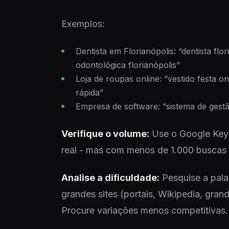
Exemplos:
Dentista em Florianópolis: “dentista flori
odontológica florianópolis”
Loja de roupas online: “vestido festa o
rápida”
Empresa de software: “sistema de gestã
Verifique o volume:
Use o Google Keyw
real - mas com menos de 1.000 buscas me
Analise a dificuldade:
Pesquise a pala
grandes sites (portais, Wikipedia, grand
Procure variações menos competitivas.