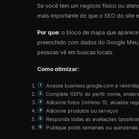
Se você tem um negócio físico ou aten
mais importante do que o SEO do site e
Por que:
o bloco de mapa que aparece
preenchido com dados do Google Meu Ne
pessoas vê em buscas locais.
Como otimizar:
Acesse business.google.com e reivindi
Complete 100% do perfil: nome, endereço
Adicione fotos (mínimo 10, atualize re
Adicione produtos ou serviços
Responda todas as avaliações (positivas
Publique posts semanais ou quinzenais