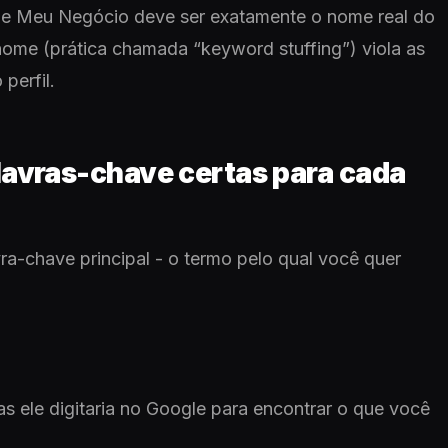
e Meu Negócio deve ser exatamente o nome real do
nome (prática chamada “keyword stuffing”) viola as
perfil.
lavras-chave certas para cada
ra-chave principal - o termo pelo qual você quer
s ele digitaria no Google para encontrar o que você