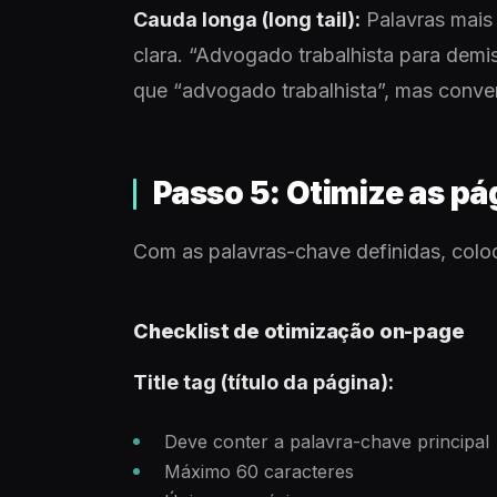
Cauda longa (long tail):
Palavras mais
clara. “Advogado trabalhista para dem
que “advogado trabalhista”, mas conver
Passo 5: Otimize as pá
Com as palavras-chave definidas, coloq
Checklist de otimização on-page
Title tag (título da página):
Deve conter a palavra-chave principal
Máximo 60 caracteres