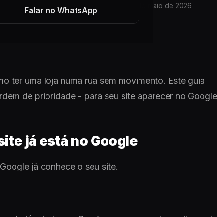
11 min de leitura
01 de maio de 2026
ARTIGO
Falar no WhatsApp
mo ter uma loja numa rua sem movimento. Este guia
rdem de prioridade - para seu site aparecer no Google
site já está no Google
 Google já conhece o seu site.