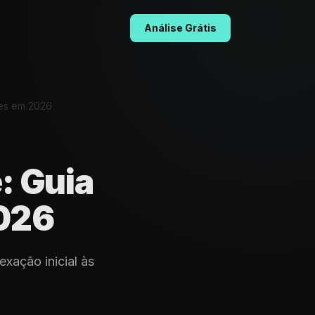
Análise Grátis
tes em 2026
: Guia
2026
exação inicial às