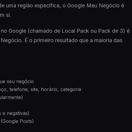
de uma região específica, o Google Meu Negócio é
m si.
 no Google (chamado de Local Pack ou Pack de 3) é
gócio. É o primeiro resultado que a maioria das
que seu negócio
, telefone, site, horário, categoria
gularmente)
 e negativas)
 (Google Posts)