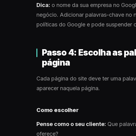
Dica:
o nome da sua empresa no Googl
negócio. Adicionar palavras-chave no 
políticas do Google e pode suspender o 
Passo 4: Escolha as pa
página
Cada página do site deve ter uma palav
aparecer naquela página.
Como escolher
Pense como o seu cliente:
Que palavra
oferece?