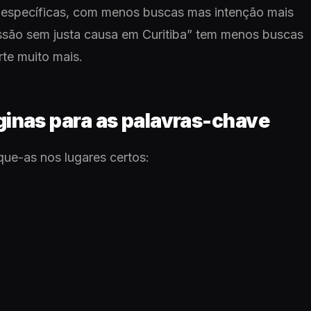
 específicas, com menos buscas mas intenção mais
issão sem justa causa em Curitiba” tem menos buscas
te muito mais.
ginas para as palavras-chave
ue-as nos lugares certos: