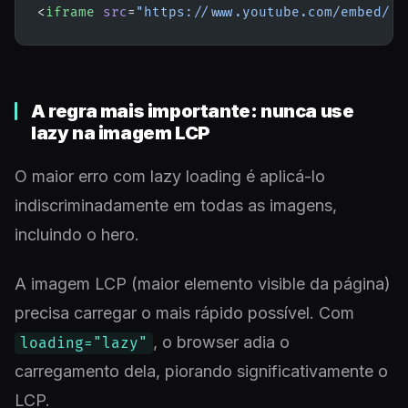
<
iframe
 src
=
"https://www.youtube.com/embed/..
A regra mais importante: nunca use
lazy na imagem LCP
O maior erro com lazy loading é aplicá-lo
indiscriminadamente em todas as imagens,
incluindo o hero.
A imagem LCP (maior elemento visible da página)
precisa carregar o mais rápido possível. Com
, o browser adia o
loading="lazy"
carregamento dela, piorando significativamente o
LCP.