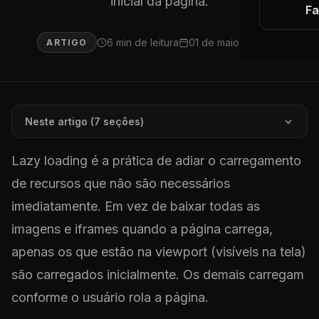
inicial da página.
Fa
6 min de leitura
01 de maio de 2026
ARTIGO
Neste artigo (7 seções)
Lazy loading é a prática de adiar o carregamento
de recursos que não são necessários
imediatamente. Em vez de baixar todas as
imagens e iframes quando a página carrega,
apenas os que estão na viewport (visíveis na tela)
são carregados inicialmente. Os demais carregam
conforme o usuário rola a página.