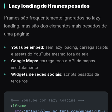
Lazy loading de iframes pesados
Iframes são frequentemente ignorados no lazy
loading, mas são dos elementos mais pesados de
uma página:
YouTube embed:
sem lazy loading, carrega scripts
e assets do YouTube mesmo fora da tela
Google Maps:
carrega toda a API de mapas
imediatamente
Widgets de redes sociais:
scripts pesados de
terceiros
<!-- YouTube com lazy loading -->
<
iframe
  src
=
"https://www.youtube.com/embed/VIDEO_ID