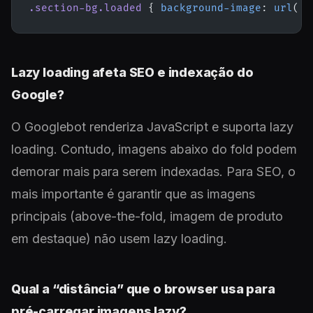
.section-bg.loaded
 { 
background-image
: 
url
(
'f
Lazy loading afeta SEO e indexação do
Google?
O Googlebot renderiza JavaScript e suporta lazy
loading. Contudo, imagens abaixo do fold podem
demorar mais para serem indexadas. Para SEO, o
mais importante é garantir que as imagens
principais (above-the-fold, imagem de produto
em destaque) não usem lazy loading.
Qual a “distância” que o browser usa para
pré-carregar imagens lazy?