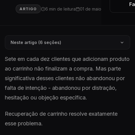
Fa
6 min de leitura
01 de maio de 2026
ARTIGO
Neste artigo (6 seções)
Sete em cada dez clientes que adicionam produto
ao carrinho não finalizam a compra. Mas parte
significativa desses clientes não abandonou por
falta de intenção - abandonou por distração,
hesitação ou objeção específica.
Recuperação de carrinho resolve exatamente
esse problema.