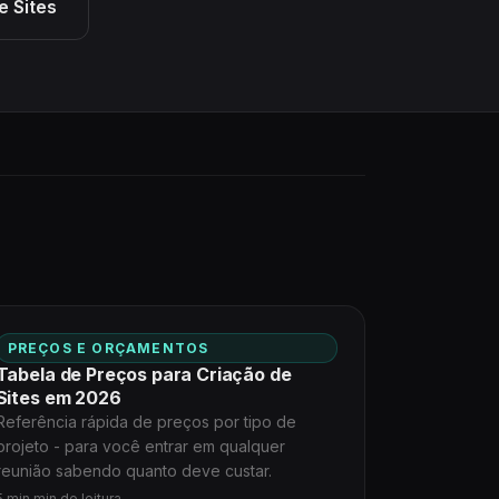
e Sites
PREÇOS E ORÇAMENTOS
Tabela de Preços para Criação de
Sites em 2026
Referência rápida de preços por tipo de
projeto - para você entrar em qualquer
reunião sabendo quanto deve custar.
5 min min de leitura