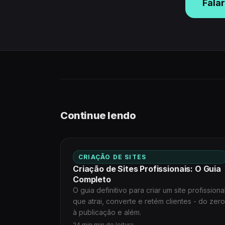
Falar
Continue lendo
CRIAÇÃO DE SITES
Criação de Sites Profissionais: O Guia
Completo
O guia definitivo para criar um site profissiona
que atrai, converte e retém clientes - do zero
à publicação e além.
24 min min de leitura