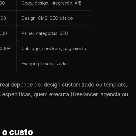
000
Copy, design, integração, A/B
000
Design, CMS, SEO básico
.000
Painel, categorias, SEO
.000+
Catálogo, checkout, pagamento
Escopo personalizado
 real depende de: design customizado ou template,
 específicas, quem executa (freelancer, agência ou
 o custo