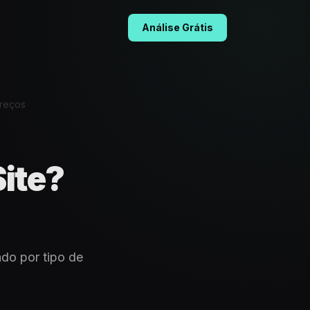
Análise Grátis
Preços
ite?
do por tipo de