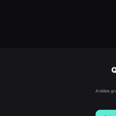
Q
Análise gr