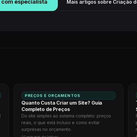
 com especialista
Mais artigos sobre Criação d
PREÇOS E ORÇAMENTOS
Quanto Custa Criar um Site? Guia
Completo de Preços
l
Do site simples ao sistema completo: preços
reais, o que está incluso e como evitar
surpresas no orçamento.
22 min min de leitura