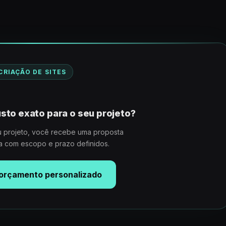
CRIAÇÃO DE SITES
sto exato para o seu projeto?
 projeto, você recebe uma proposta
a com escopo e prazo definidos.
r orçamento personalizado