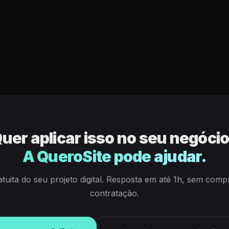
uer aplicar isso no seu negóci
A QueroSite pode ajudar.
atuita do seu projeto digital. Resposta em até 1h, sem com
contratação.