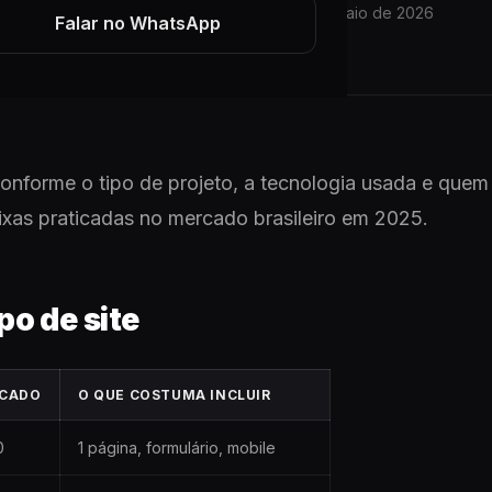
3 min de leitura
01 de maio de 2026
ARTIGO
Falar no WhatsApp
conforme o tipo de projeto, a tecnologia usada e quem
ixas praticadas no mercado brasileiro em 2025.
po de site
RCADO
O QUE COSTUMA INCLUIR
0
1 página, formulário, mobile