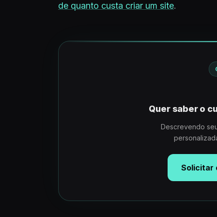
de quanto custa criar um site
.
Quer saber o cu
Descrevendo seu
personalizad
Solicita